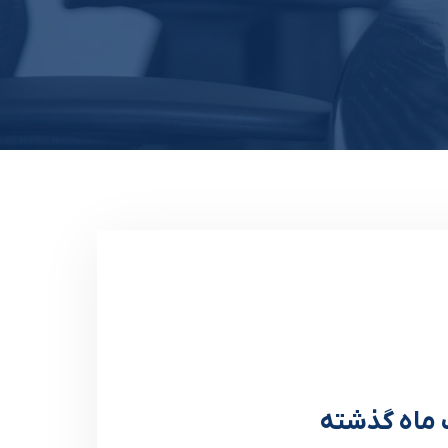
ک ماه گذشته