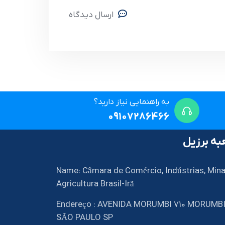
ارسال دیدگاه
به راهنمایی نیاز دارید؟
09107286466
ه برزیل
Name: Câmara de Comércio, Indústrias, Mina
Agricultura Brasil-Irã
Endereço : AVENIDA MORUMBI 710 MORUMB
SÃO PAULO SP