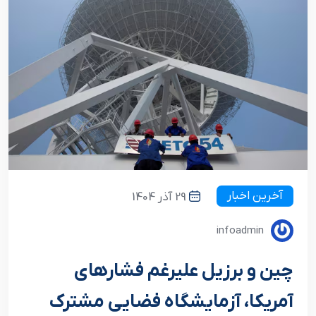
آخرین اخبار
29 آذر 1404
infoadmin
چین و برزیل علیرغم فشارهای
آمریکا، آزمایشگاه فضایی مشترک