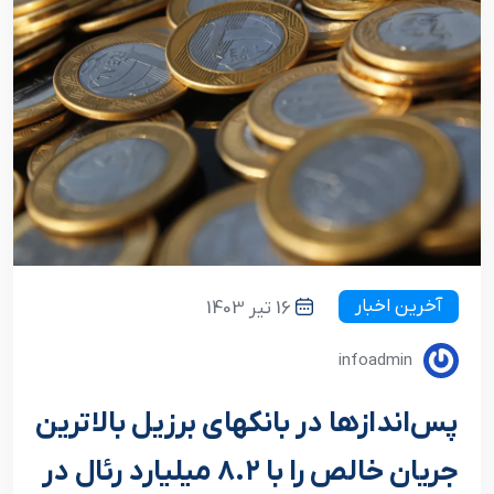
آخرین اخبار
16 تیر 1403
infoadmin
پس‌اندازها در بانکهای برزیل بالاترین
جریان خالص را با ۸.۲ میلیارد رئال در