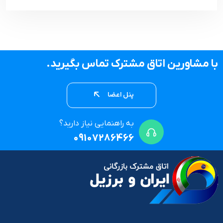
با مشاورین اتاق مشترک تماس بگیرید.
پنل اعضا
به راهنمایی نیاز دارید؟
09107286466