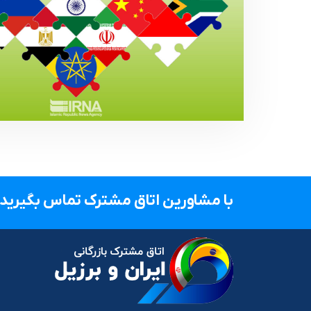
با مشاورین اتاق مشترک تماس بگیرید.