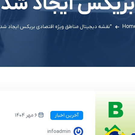
بریکس ایجاد شد
Hom
"نقشه دیجیتال مناطق ویژه اقتصادی بریکس ایجاد شد"
آخرین اخبار
6 مهر 1404
infoadmin