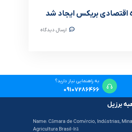
 اقتصادی بریکس ایجاد شد
ارسال دیدگاه
به راهنمایی نیاز دارید؟
09107286466
ه برزیل
Name: Câmara de Comércio, Indústrias, Mina
Agricultura Brasil-Irã