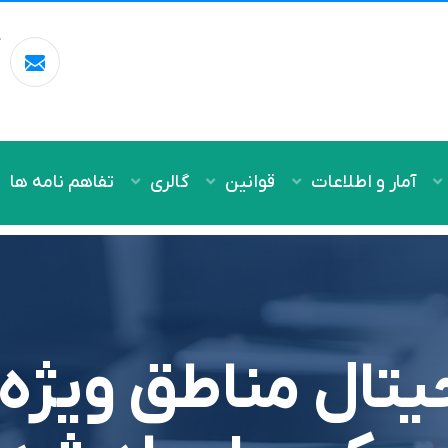
آ
m
آمار و اطلاعات
قوانین
گالری
تفاهم نامه ها
تال مناطق ویژه