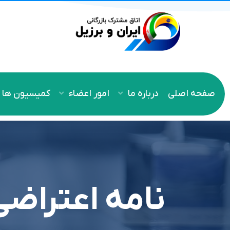
صفحه اصلی
درباره ما
امور اعضاء
کمیسیون ها
نامه اعتراض