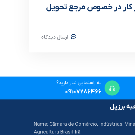
ر کار در خصوص مرجع تحویل
ارسال دیدگاه
به راهنمایی نیاز دارید؟
09107286466
ه برزیل
Name: Câmara de Comércio, Indústrias, Mina
Agricultura Brasil-Irã