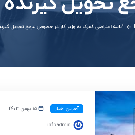
ع تحویل گیرنده کا
"نامه اعتراضی گمرک به وزیر کار در خصوص مرجع تحویل گیرنده
آخرین اخبار
15 بهمن 1403
infoadmin