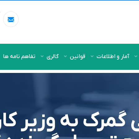
آ
m
آمار و اطلاعات
قوانین
گالری
تفاهم نامه ها
ی گمرک به وزیر ک