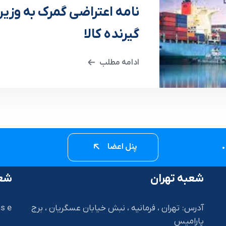
نامه اعتراضی گمرک به وزی
گیرنده کالا
ادامه مطلب
پنل اعضا
شعبه تهران
شعب
آدرس: تهران ، فرمانیه ، نبش خیابان عسگریان ، برج
s e
پارامیس