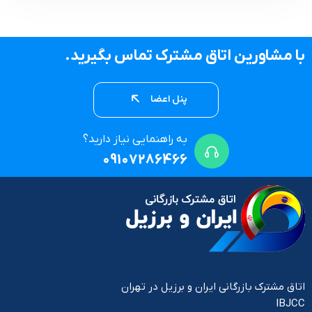
با مشاورین اتاق مشترک تماس بگیرید.
پنل اعضا
به راهنمایی نیاز دارید؟
09107286466
اتاق مشترک بازرگانی ایران و برزیل در تهران
IBJCC