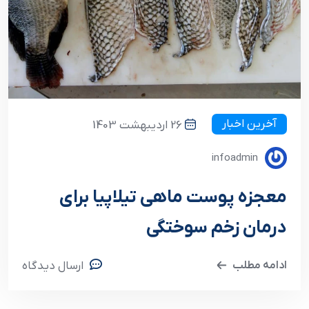
آخرین اخبار
26 اردیبهشت 1403
infoadmin
معجزه پوست ماهی تیلاپیا برای
درمان زخم سوختگی
ادامه مطلب
ارسال دیدگاه