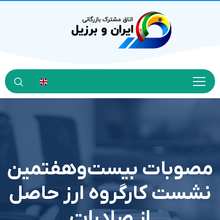
مصوبات بیست‌وهفتمین
نشست کارگروه ارز حاصل
از صادرات