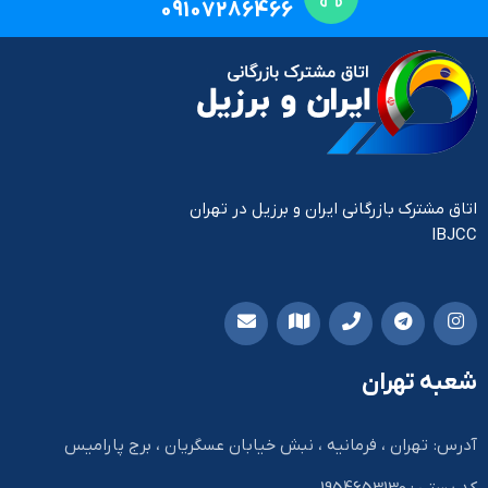
09107286466
اتاق مشترک بازرگانی ایران و برزیل در تهران
IBJCC
شعبه تهران
آدرس: تهران ، فرمانیه ، نبش خیابان عسگریان ، برج پارامیس