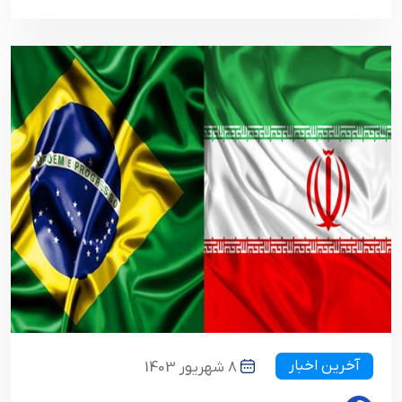
آخرین اخبار
8 شهریور 1403