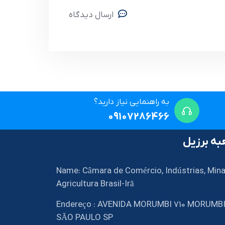
ارسال دیدگاه
به راهنمایی نیاز دارید؟
09107286466
ه برزیل
Name: Câmara de Comércio, Indústrias, Mina
Agricultura Brasil-Irã
Endereço : AVENIDA MORUMBI 710 MORUMB
SÃO PAULO SP