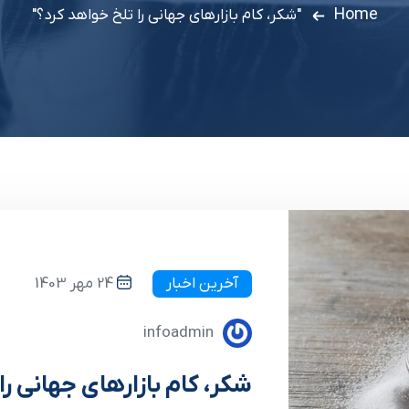
Home
"شکر، کام بازارهای جهانی را تلخ خواهد کرد؟"
آخرین اخبار
24 مهر 1403
infoadmin
شکر، کام بازارهای جهانی را