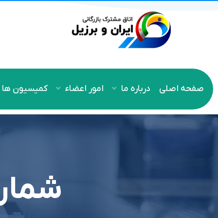
صفحه اصلی
درباره ما
امور اعضاء
کمیسیون ها
شماره 140 نشریه آین