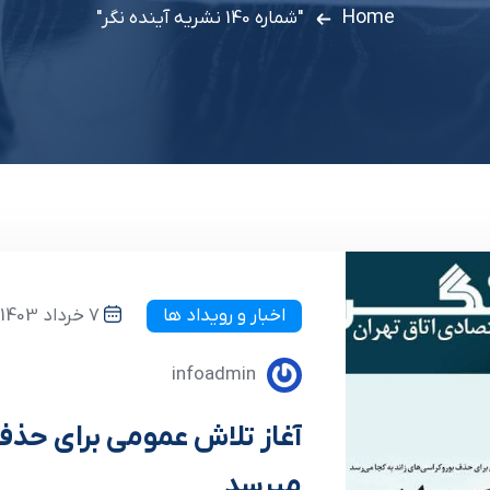
Home
"شماره 140 نشریه آینده نگر"
اخبار و رویداد ها
7 خرداد 1403
infoadmin
آغاز تلاش عمومی برای حذف 
میرسد