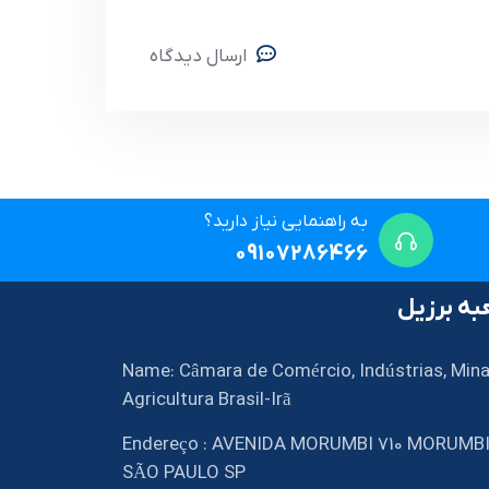
ارسال دیدگاه
به راهنمایی نیاز دارید؟
09107286466
ه برزیل
Name: Câmara de Comércio, Indústrias, Mina
Agricultura Brasil-Irã
Endereço : AVENIDA MORUMBI 710 MORUMB
SÃO PAULO SP