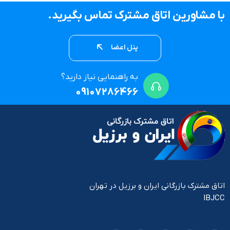
با مشاورین اتاق مشترک تماس بگیرید.
پنل اعضا
به راهنمایی نیاز دارید؟
09107286466
اتاق مشترک بازرگانی ایران و برزیل در تهران
IBJCC