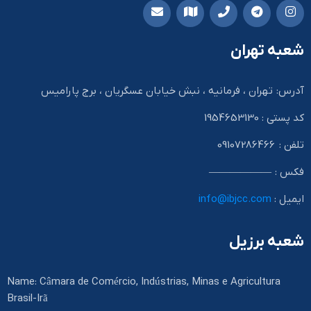
شعبه تهران
آدرس: تهران ، فرمانیه ، نبش خیابان عسگریان ، برج پارامیس
کد پستی : 1954653130
تلفن : 09107286466
فکس : ——————
ایمیل :
info@ibjcc.com
شعبه برزیل
Name: Câmara de Comércio, Indústrias, Minas e Agricultura
Brasil-Irã