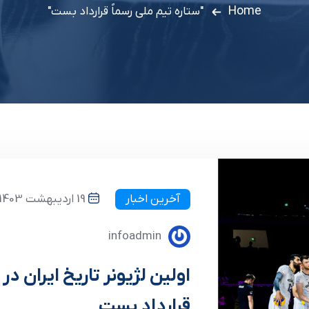
Home
"ستاره تیم‌ ملی رسماً قرارداد بست"
آخرین اخبار
19 اردیبهشت 1403
infoadmin
اولین لژیونر تاریخ ایران در 
قرارداد بست