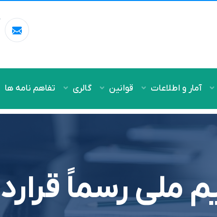
آ
m
آمار و اطلاعات
قوانین
گالری
تفاهم نامه ها
م‌ ملی رسماً قرار