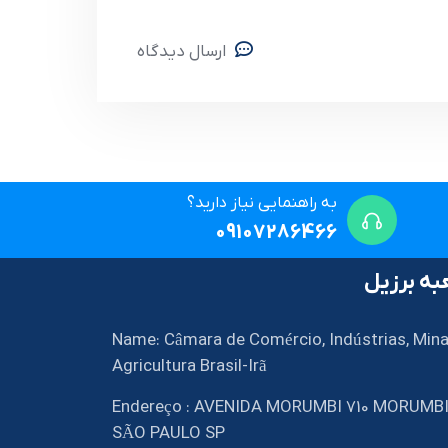
ارسال دیدگاه
به راهنمایی نیاز دارید؟
09107286466
ه برزیل
Name: Câmara de Comércio, Indústrias, Mina
Agricultura Brasil-Irã
Endereço : AVENIDA MORUMBI 710 MORUMB
SÃO PAULO SP