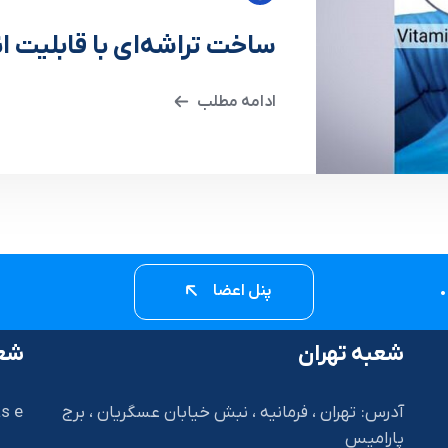
ساخت تراشه‌ای با قابلیت انداز
ادامه مطلب
پنل اعضا
شعبه تهران
شعب
آدرس: تهران ، فرمانیه ، نبش خیابان عسگریان ، برج
s e
پارامیس