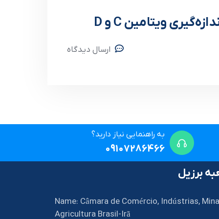
ه‌گیری ویتامین C و D
ارسال دیدگاه
به راهنمایی نیاز دارید؟
09107286466
ه برزیل
Name: Câmara de Comércio, Indústrias, Mina
Agricultura Brasil-Irã