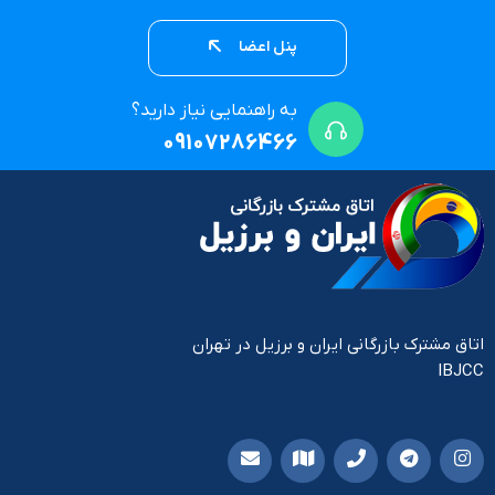
پنل اعضا
به راهنمایی نیاز دارید؟
09107286466
اتاق مشترک بازرگانی ایران و برزیل در تهران
IBJCC