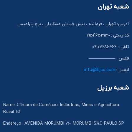
شعبه تهران
آدرس: تهران ، فرمانیه ، نبش خیابان عسگریان ، برج پارامیس
کد پستی : 1954653130
تلفن : 09107286466
فکس : ——————
ایمیل :
info@ibjcc.com
شعبه برزیل
Name: Câmara de Comércio, Indústrias, Minas e Agricultura
Brasil-Irã
Endereço : AVENIDA MORUMBI 710 MORUMBI SÃO PAULO SP