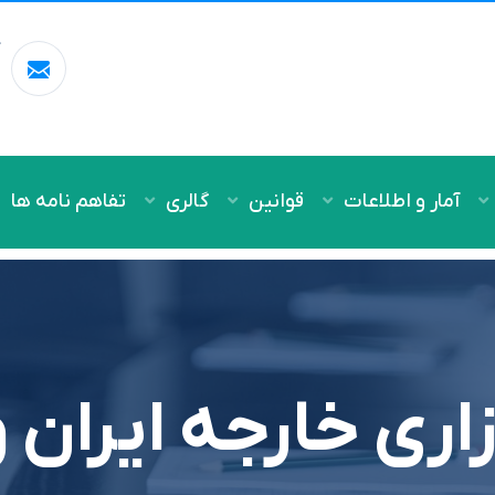
آ
m
آمار و اطلاعات
قوانین
گالری
تفاهم نامه ها
اری خارجه ایران 