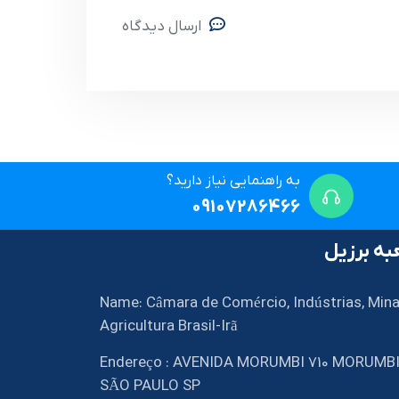
ارسال دیدگاه
به راهنمایی نیاز دارید؟
09107286466
ه برزیل
Name: Câmara de Comércio, Indústrias, Mina
Agricultura Brasil-Irã
Endereço : AVENIDA MORUMBI 710 MORUMB
SÃO PAULO SP