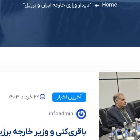
Home
"دیدار وزاری خارجه ایران و برزیل"
آخرین اخبار
22 خرداد 1403
infoadmin
باقری‌کنی و وزیر خارجه برزی