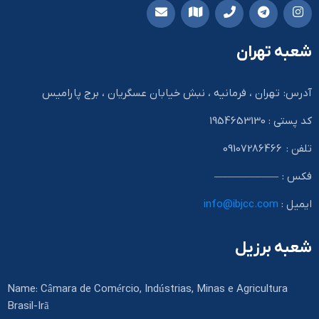
شعبه تهران
آدرس: تهران ، فرمانیه ، نبش خیابان عسگریان ، برج پارامیس
کد پستی : 1954653130
تلفن : 09107286466
فکس : ——————
ایمیل :
info@ibjcc.com
شعبه برزیل
Name: Câmara de Comércio, Indústrias, Minas e Agricultura
Brasil-Irã