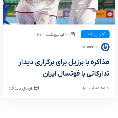
آخرین اخبار
13 اردیبهشت 1403
infoadmin
مذاکره با برزیل برای برگزاری دیدار
تدارکاتی با فوتسال ایران
ادامه مطلب
ارسال دیدگاه