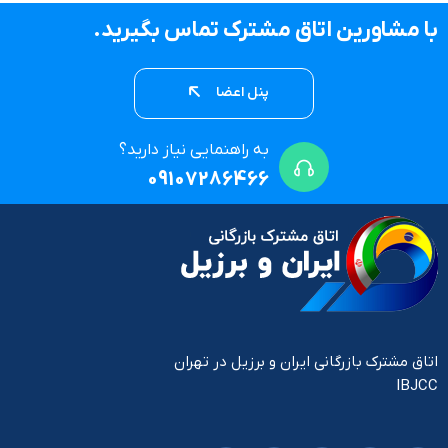
با مشاورین اتاق مشترک تماس بگیرید.
پنل اعضا
به راهنمایی نیاز دارید؟
09107286466
اتاق مشترک بازرگانی ایران و برزیل در تهران
IBJCC