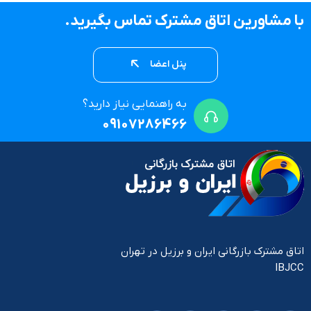
با مشاورین اتاق مشترک تماس بگیرید.
پنل اعضا
به راهنمایی نیاز دارید؟
09107286466
اتاق مشترک بازرگانی ایران و برزیل در تهران
IBJCC