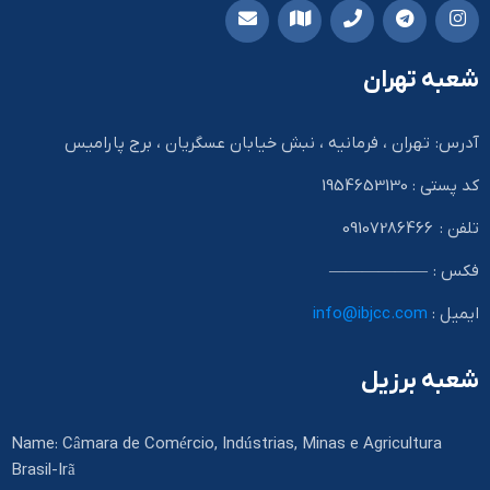
شعبه تهران
آدرس: تهران ، فرمانیه ، نبش خیابان عسگریان ، برج پارامیس
کد پستی : 1954653130
تلفن : 09107286466
فکس : ——————
ایمیل :
info@ibjcc.com
شعبه برزیل
Name: Câmara de Comércio, Indústrias, Minas e Agricultura
Brasil-Irã