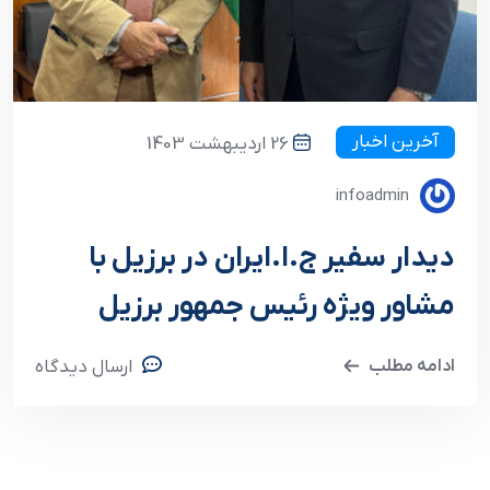
آخرین اخبار
26 اردیبهشت 1403
infoadmin
دیدار سفیر ج.ا.ایران در برزیل با
مشاور ویژه رئیس جمهور برزیل
ادامه مطلب
ارسال دیدگاه