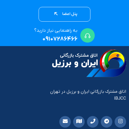
پنل اعضا
به راهنمایی نیاز دارید؟
09107286466
اتاق مشترک بازرگانی ایران و برزیل در تهران
IBJCC