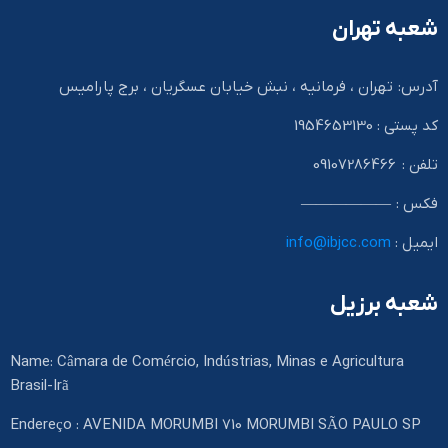
شعبه تهران
آدرس: تهران ، فرمانیه ، نبش خیابان عسگریان ، برج پارامیس
کد پستی : 1954653130
تلفن : 09107286466
فکس : ——————
ایمیل :
info@ibjcc.com
شعبه برزیل
Name: Câmara de Comércio, Indústrias, Minas e Agricultura
Brasil-Irã
Endereço : AVENIDA MORUMBI 710 MORUMBI SÃO PAULO SP