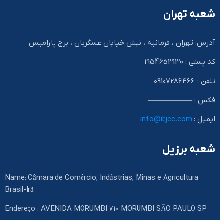
شعبه تهران
آدرس: تهران ، فرمانیه ، نبش خیابان عسگریان ، برج پارامیس
کد پستی : 1954653130
تلفن : 09107286466
فکس : ——————
ایمیل :
info@ibjcc.com
شعبه برزیل
Name: Câmara de Comércio, Indústrias, Minas e Agricultura
Brasil-Irã
Endereço : AVENIDA MORUMBI 710 MORUMBI SÃO PAULO SP