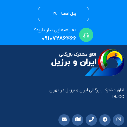
پنل اعضا
به راهنمایی نیاز دارید؟
09107286466
اتاق مشترک بازرگانی ایران و برزیل در تهران
IBJCC