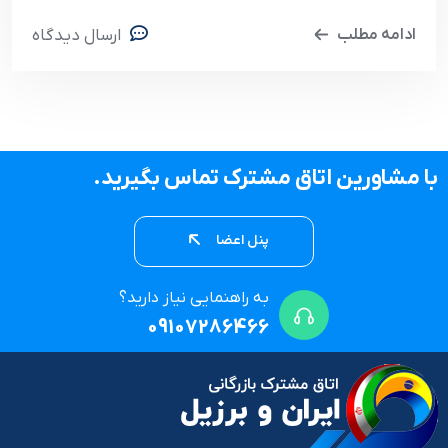
ادامه مطلب
ارسال دیدگاه
با مشاورین اتاق مشترک تماس بگیرید.
پنل اعضا
به راهنمایی نیاز دارید؟
09107286466