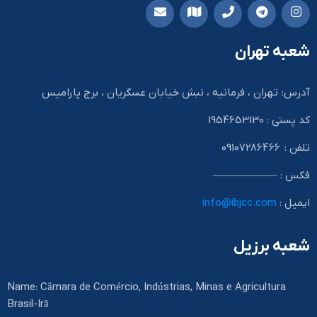
شعبه تهران
آدرس: تهران ، فرمانیه ، نبش خیابان عسگریان ، برج پارامیس
کد پستی : 1954653130
تلفن : 09107286466
فکس : ——————
ایمیل :
info@ibjcc.com
شعبه برزیل
Name: Câmara de Comércio, Indústrias, Minas e Agricultura
Brasil-Irã