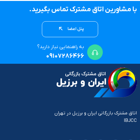
با مشاورین اتاق مشترک تماس بگیرید.
پنل اعضا
به راهنمایی نیاز دارید؟
09107286466
اتاق مشترک بازرگانی ایران و برزیل در تهران
IBJCC