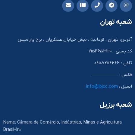
شعبه تهران
آدرس: تهران ، فرمانیه ، نبش خیابان عسگریان ، برج پارامیس
کد پستی : 1954653130
تلفن : 09107286466
فکس : ——————
ایمیل :
info@ibjcc.com
شعبه برزیل
Name: Câmara de Comércio, Indústrias, Minas e Agricultura
Brasil-Irã