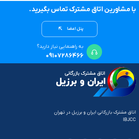
با مشاورین اتاق مشترک تماس بگیرید.
پنل اعضا
به راهنمایی نیاز دارید؟
09107286466
اتاق مشترک بازرگانی ایران و برزیل در تهران
IBJCC