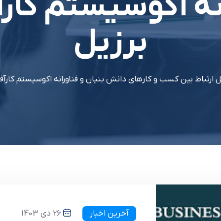
نه اکوسیستم کارآ
برزیل
 ارتباط بین کسب و کارهای دانش بنیان و فناورانه اکوسیستم کارآفری
آخرین اخبار
26 دی 1403