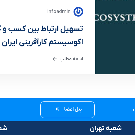
infoadmin
تسهیل ارتباط بین کسب و کا
اکوسیستم کارآفرینی ایران و
ادامه مطلب
پنل اعضا
شعبه تهران
شعب