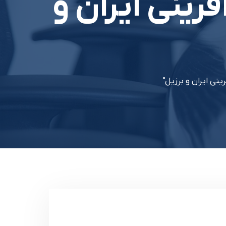
فرینی ایران و
نی ایران و برزیل"