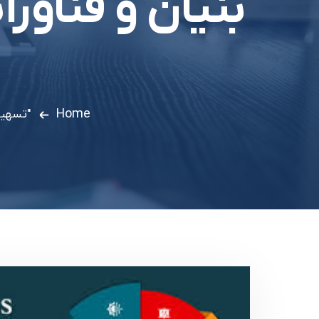
بنیان و فناورا
Home
"تسهیل