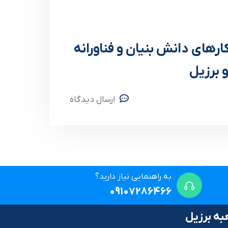
رهای دانش بنیان و فناورانه
 برزیل
ارسال دیدگاه
به راهنمایی نیاز دارید؟
09107286466
ه برزیل