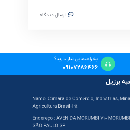
ارسال دیدگاه
به راهنمایی نیاز دارید؟
09107286466
ه برزیل
Name: Câmara de Comércio, Indústrias, Mina
Agricultura Brasil-Irã
Endereço : AVENIDA MORUMBI 710 MORUMB
SÃO PAULO SP