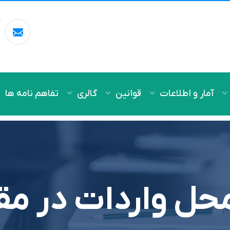
آ
m
آمار و اطلاعات
قوانین
گالری
تفاهم نامه ها
 محل واردات در م