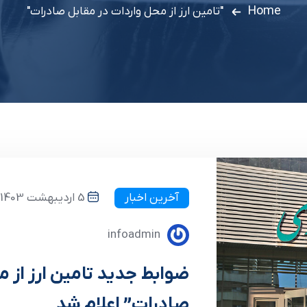
Home
"تامین ارز از محل واردات در مقابل صادرات"
آخرین اخبار
5 اردیبهشت 1403
infoadmin
ضوابط جدید تامین ارز از م
صادرات” اعلام شد