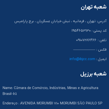
شعبه تهران
آدرس: تهران ، فرمانیه ، نبش خیابان عسگریان ، برج پارامیس
کد پستی : 1954653130
تلفن : 09107286466
فکس : ——————
ایمیل :
info@ibjcc.com
شعبه برزیل
Name: Câmara de Comércio, Indústrias, Minas e Agricultura
Brasil-Irã
Endereço : AVENIDA MORUMBI 710 MORUMBI SÃO PAULO SP