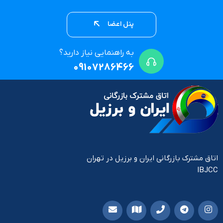
پنل اعضا
به راهنمایی نیاز دارید؟
09107286466
اتاق مشترک بازرگانی ایران و برزیل در تهران
IBJCC