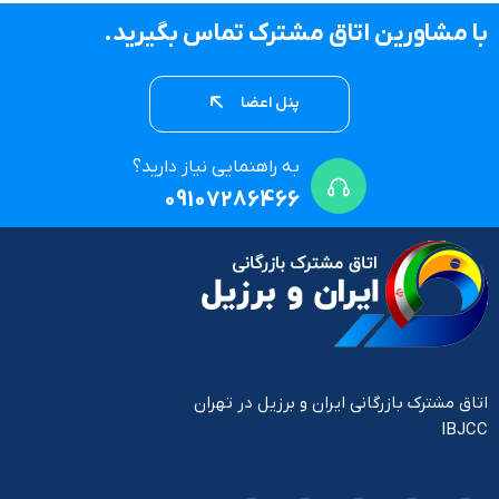
با مشاورین اتاق مشترک تماس بگیرید.
پنل اعضا
به راهنمایی نیاز دارید؟
09107286466
اتاق مشترک بازرگانی ایران و برزیل در تهران
IBJCC