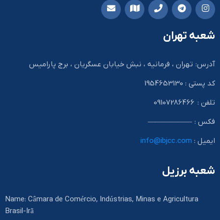
شعبه تهران
آدرس: تهران ، فرمانیه ، نبش خیابان عسگریان ، برج پارامیس
کد پستی : 1954653130
تلفن : 09107286466
فکس : ——————
ایمیل :
info@ibjcc.com
شعبه برزیل
Name: Câmara de Comércio, Indústrias, Minas e Agricultura
Brasil-Irã