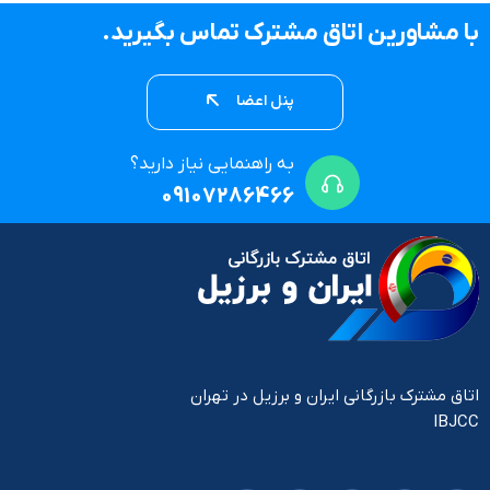
با مشاورین اتاق مشترک تماس بگیرید.
پنل اعضا
به راهنمایی نیاز دارید؟
09107286466
اتاق مشترک بازرگانی ایران و برزیل در تهران
IBJCC