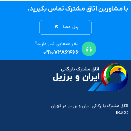
با مشاورین اتاق مشترک تماس بگیرید.
پنل اعضا
به راهنمایی نیاز دارید؟
09107286466
اتاق مشترک بازرگانی ایران و برزیل در تهران
IBJCC