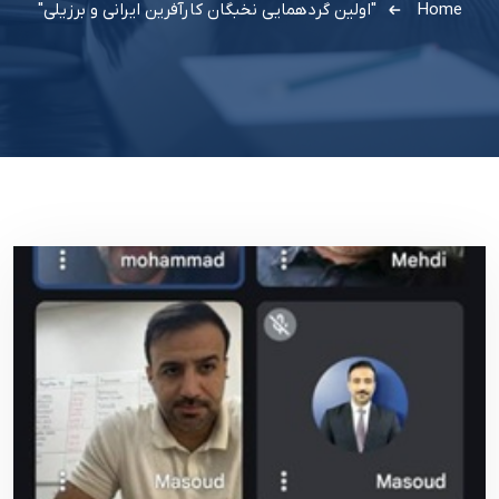
Home
"اولین گردهمایی نخبگان کارآفرین ایرانی و برزیلی"