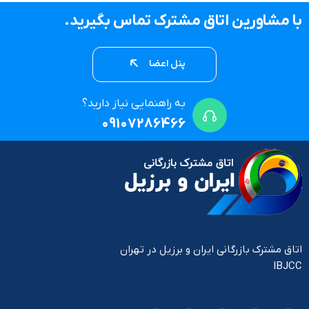
با مشاورین اتاق مشترک تماس بگیرید.
پنل اعضا
به راهنمایی نیاز دارید؟
09107286466
اتاق مشترک بازرگانی ایران و برزیل در تهران
IBJCC