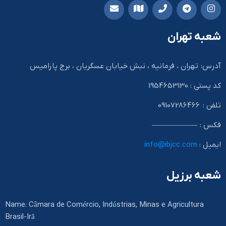
شعبه تهران
آدرس: تهران ، فرمانیه ، نبش خیابان عسگریان ، برج پارامیس
کد پستی : 1954653130
تلفن : 09107286466
فکس : ——————
ایمیل :
info@ibjcc.com
شعبه برزیل
Name: Câmara de Comércio, Indústrias, Minas e Agricultura
Brasil-Irã