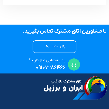
با مشاورین اتاق مشترک تماس بگیرید.
پنل اعضا
به راهنمایی نیاز دارید؟
09107286466