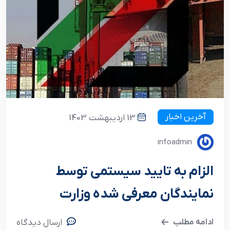
آخرین اخبار
13 اردیبهشت 1403
infoadmin
الزام به تایید سیستمی توسط
نمایندگان معرفی شده وزارت
جهادکشاورزی
ادامه مطلب
ارسال دیدگاه