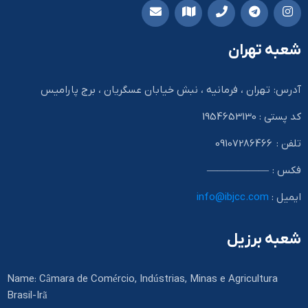
شعبه تهران
آدرس: تهران ، فرمانیه ، نبش خیابان عسگریان ، برج پارامیس
کد پستی : 1954653130
تلفن : 09107286466
فکس : ——————
ایمیل :
info@ibjcc.com
شعبه برزیل
Name: Câmara de Comércio, Indústrias, Minas e Agricultura
Brasil-Irã