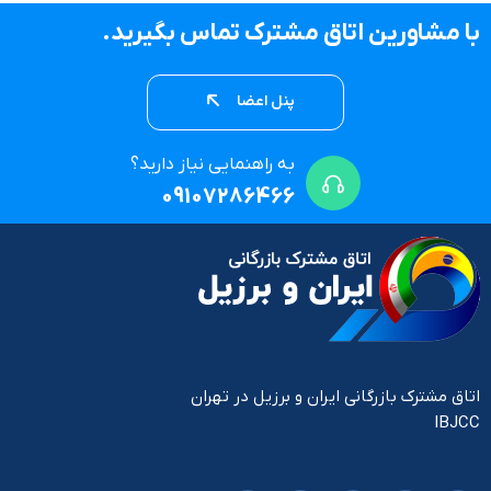
با مشاورین اتاق مشترک تماس بگیرید.
پنل اعضا
به راهنمایی نیاز دارید؟
09107286466
اتاق مشترک بازرگانی ایران و برزیل در تهران
IBJCC