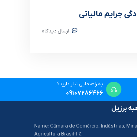
گی جرایم مالیاتی
ارسال دیدگاه
به راهنمایی نیاز دارید؟
09107286466
ه برزیل
Name: Câmara de Comércio, Indústrias, Mina
Agricultura Brasil-Irã