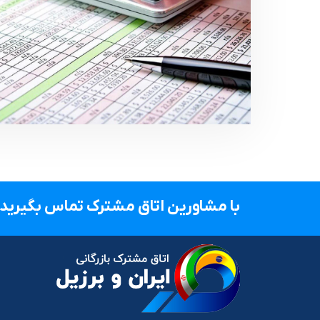
با مشاورین اتاق مشترک تماس بگیرید.