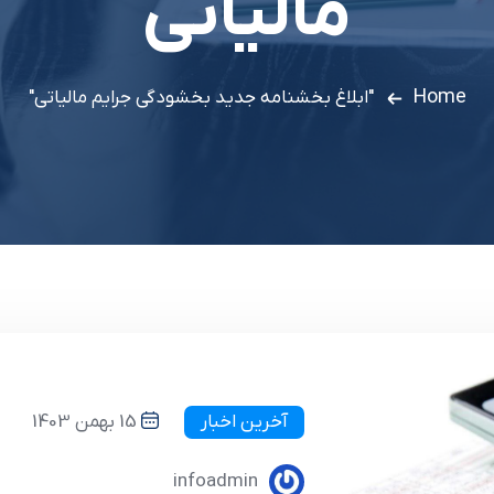
مالیاتی
Home
"ابلاغ بخشنامه جدید بخشودگی جرایم مالیاتی"
آخرین اخبار
15 بهمن 1403
infoadmin