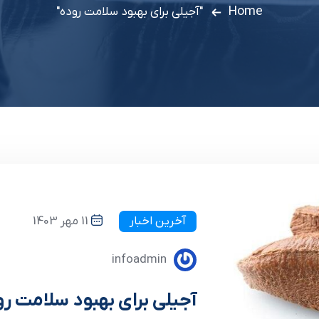
Home
"آجیلی برای بهبود سلامت روده"
آخرین اخبار
11 مهر 1403
infoadmin
آجیلی برای بهبود سلامت ر