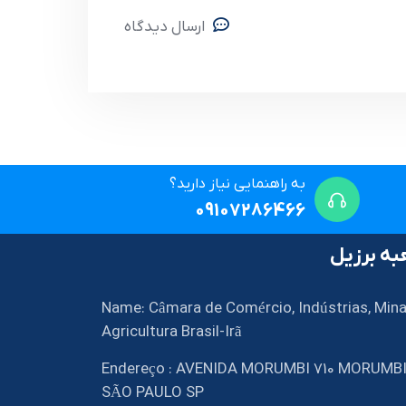
ارسال دیدگاه
به راهنمایی نیاز دارید؟
09107286466
ه برزیل
Name: Câmara de Comércio, Indústrias, Mina
Agricultura Brasil-Irã
Endereço : AVENIDA MORUMBI 710 MORUMB
SÃO PAULO SP