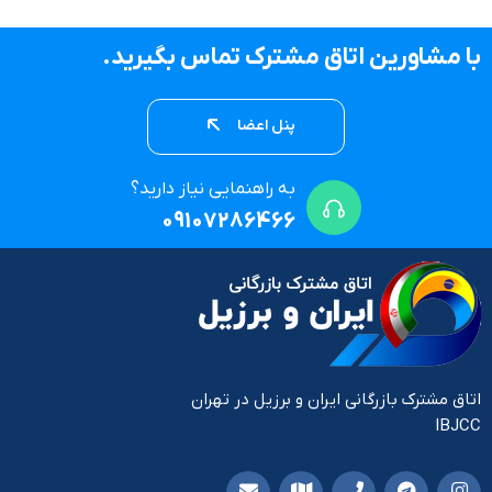
با مشاورین اتاق مشترک تماس بگیرید.
پنل اعضا
به راهنمایی نیاز دارید؟
09107286466
اتاق مشترک بازرگانی ایران و برزیل در تهران
IBJCC