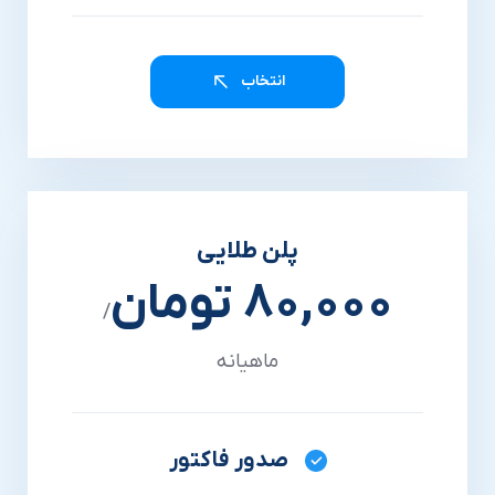
انتخاب
پلن طلایی
80,000 تومان
/
ماهیانه
صدور فاکتور