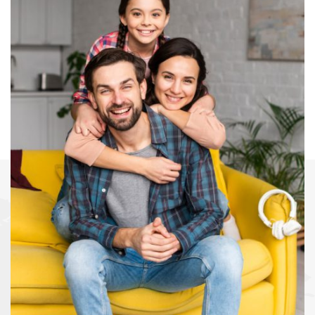
“
لورم ایپسوم متن ساختگی با تولید