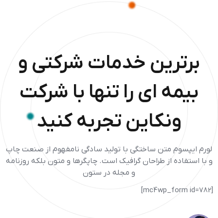
برترین خدمات شرکتی و
بیمه ای را تنها با شرکت
ونکاین تجربه کنید
لورم ایپسوم متن ساختگی با تولید سادگی نامفهوم از صنعت چاپ
و با استفاده از طراحان گرافیک است. چاپگرها و متون بلکه روزنامه
و مجله در ستون
[mc4wp_form id=782]