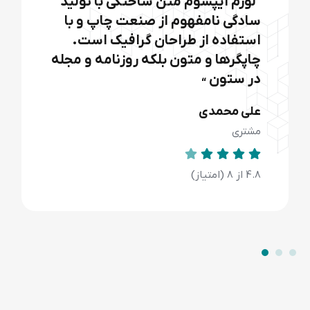
لورم ایپسوم متن ساختگی با تولید
سادگی نامفهوم از صنعت چاپ و با
استفاده از طراحان گرافیک است.
چاپگرها و متون بلکه روزنامه و مجله
در ستون
“
رضا حیدری
مشتری
4.8 از 8 (امتیاز)