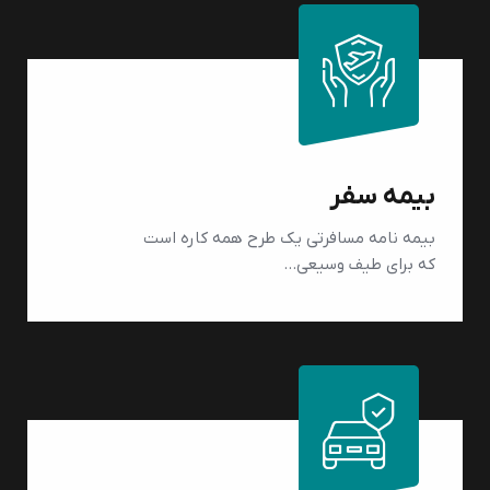
بیمه سفر
بیمه نامه مسافرتی یک طرح همه کاره است
که برای طیف وسیعی…