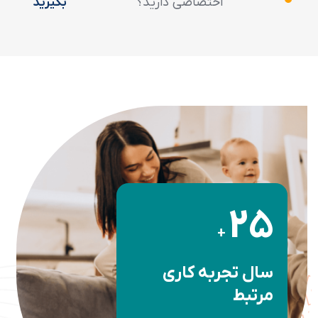
اختصاصی دارید؟
بگیرید
25
+
سال تجربه کاری
مرتبط