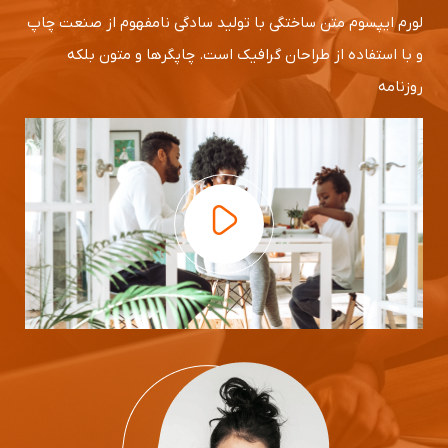
لورم ایپسوم متن ساختگی با تولید سادگی نامفهوم از صنعت چاپ
و با استفاده از طراحان گرافیک است. چاپگرها و متون بلکه
روزنامه