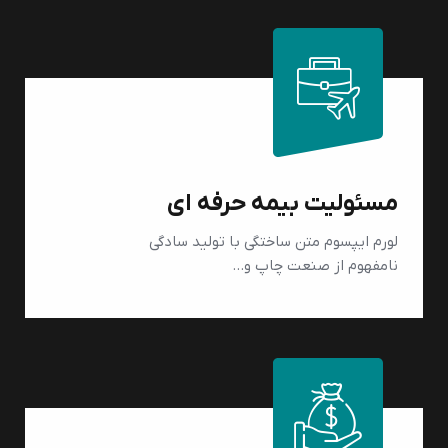
مسئولیت بیمه حرفه ای
لورم ایپسوم متن ساختگی با تولید سادگی
نامفهوم از صنعت چاپ و…