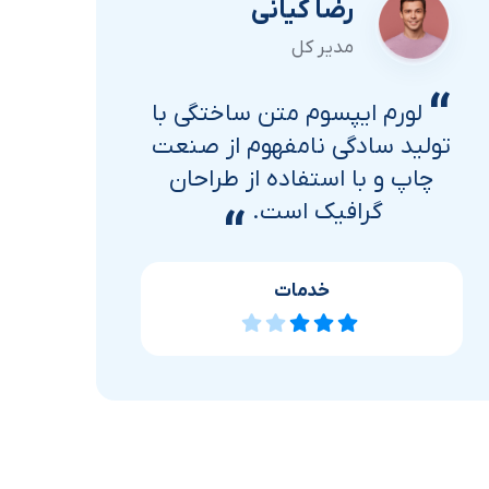
رضا کیانی
مدیر کل
“
“
لورم ایپسوم متن ساختگی با
تولید سادگی نامفهوم از صنعت
تو
چاپ و با استفاده از طراحان
چ
گرافیک است.
“
خدمات