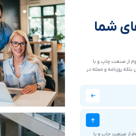
ای شما
وم از صنعت چاپ و با
بلکه روزنامه و مجله در
م از صنعت چاپ و با