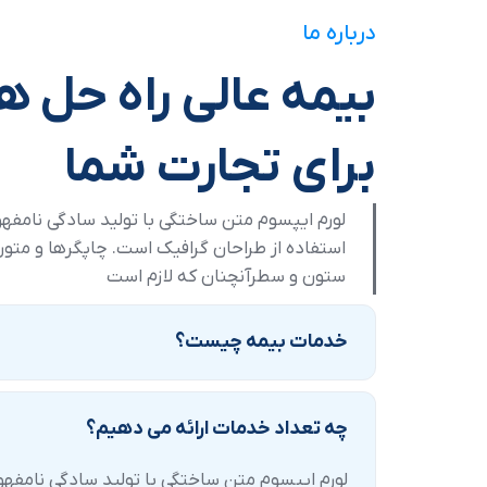
درباره ما
بیمه عالی راه حل ه
برای تجارت شما
لورم ایپسوم متن ساختگی با تولید سادگی نامفه
استفاده از طراحان گرافیک است. چاپگرها و متون 
ستون و سطرآنچنان که لازم است
خدمات بیمه چیست؟
چه تعداد خدمات ارائه می دهیم؟
لورم ایپسوم متن ساختگی با تولید سادگی نامفهو