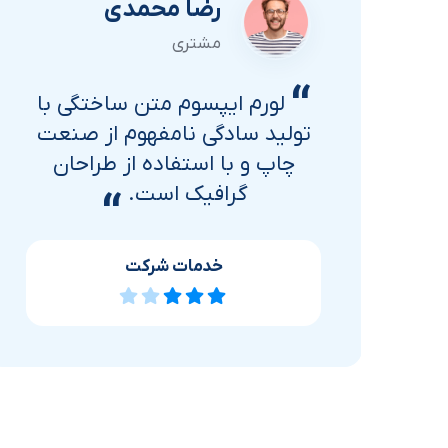
رضا محمدی
مشتری
“
ا
لورم ایپسوم متن ساختگی با
ت
تولید سادگی نامفهوم از صنعت
چاپ و با استفاده از طراحان
گرافیک است.
“
خدمات شرکت