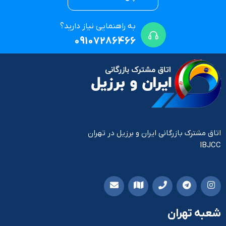
به راهنمایی نیاز دارید؟
09107286466
اتاق مشترک بازرگانی ایران و برزیل در تهران
IBJCC
شعبه تهران