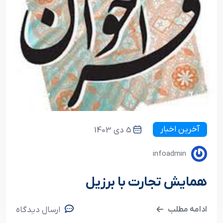
آخرین اخبار
5 دی 1403
infoadmin
همایش تجارت با برزیل
ادامه مطلب
ارسال دیدگاه