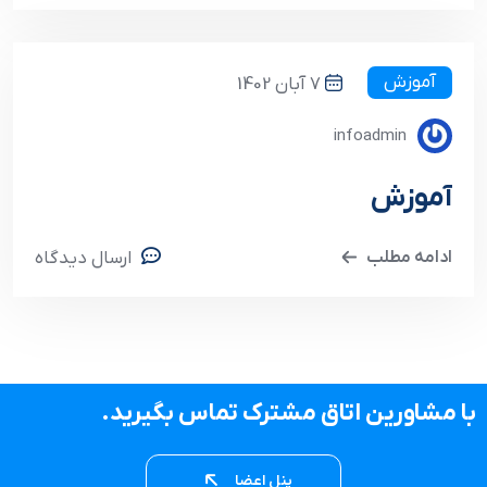
آموزش
7 آبان 1402
infoadmin
آموزش
ادامه مطلب
ارسال دیدگاه
با مشاورین اتاق مشترک تماس بگیرید.
پنل اعضا