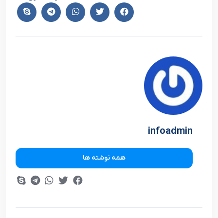
infoadmin
همه نوشته ها