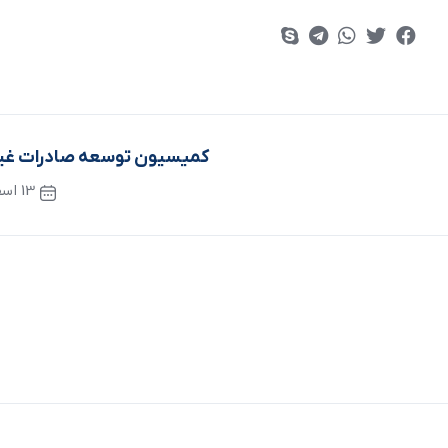
کمیسیون توسعه صادرات غیر
13 اسفند 1402
نوشته ب