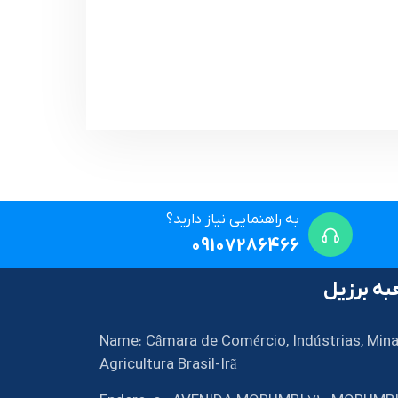
به راهنمایی نیاز دارید؟
09107286466
ه برزیل
Name: Câmara de Comércio, Indústrias, Mina
Agricultura Brasil-Irã