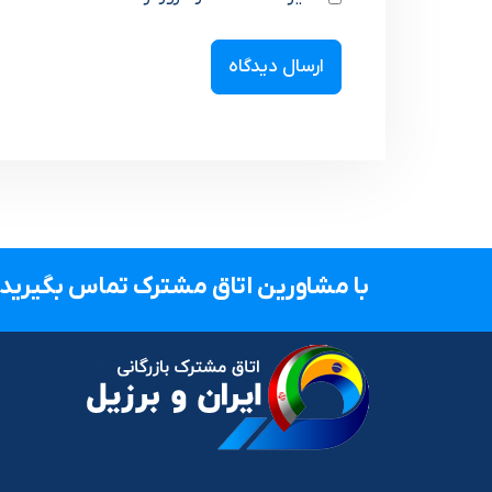
با مشاورین اتاق مشترک تماس بگیرید.