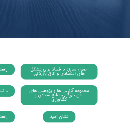
اصول مبارزه با فساد برای تشکل
راهن
های اقتصادی و اتاق بازرگانی
مجموعه گزارش ها و پژوهش های
دانش
اتاق بازرگانی،منابع ،معادن و
کشاورزی
نشان امید
راهن