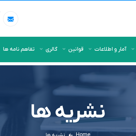
آ
m
آمار و اطلاعات
قوانین
گالری
تفاهم نامه ها
نشریه ها
Home
نشریه ها