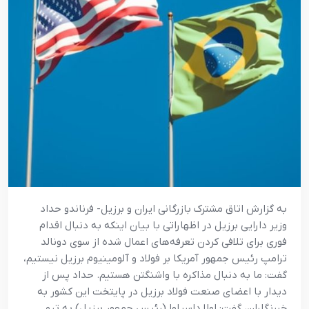
به گزارش اتاق مشترک بازرگانی ایران و برزیل- فرناندو حداد
وزیر دارایی برزیل در اظهاراتی با بیان اینکه به دنبال اقدام
فوری برای تلافی کردن تعرفه‌های اعمال شده از سوی دونالد
ترامپ رئیس جمهور آمریکا بر فولاد و آلومینیوم برزیل نیستیم،
گفت: ما به دنبال مذاکره با واشنگتن هستیم. حداد پس از
دیدار با اعضای صنعت فولاد برزیل در پایتخت این کشور به
خبرنگاران، گفت: لولا داسیلوا (رئیس جمهور برزیل) به تیم