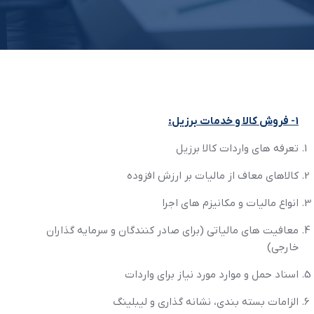
1- فروش کالا و خدمات برزيل:
تعرفه هاي واردات کالا برزيل
کالاهاي معاف از ماليات بر ارزش افزوده
انواع ماليات و مکانيزم هاي اجرا
معافيت هاي مالياتي (براي صادر کنندگان و سرمايه گذاران
خارجي)
اسناد حمل و موارد مورد نياز براي واردات
الزامات بسته بندي، نشانه گذاري و ليبلينگ