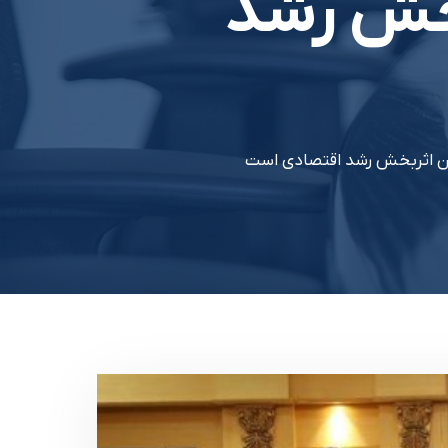
بخش رشد
رکن اثربخش رشد اقتصادي است