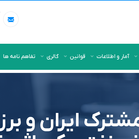
آ
m
آمار و اطلاعات
قوانین
گالری
تفاهم نامه ها
شترک ايران و برز