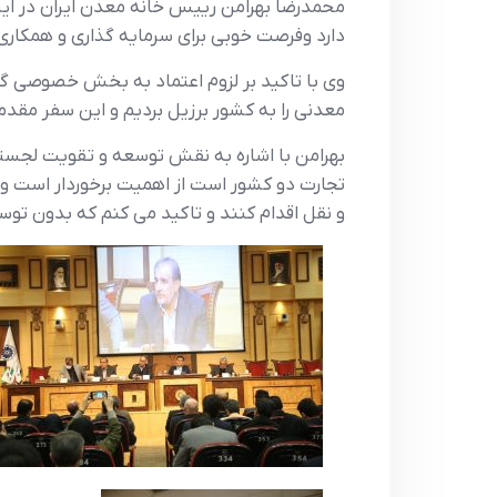
محمدرضا بهرامن رييس خانه معدن ايران در اين
دارد وفرصت خوبي براي سرمايه گذاري و همکاري 
وي با تاکيد بر لزوم اعتماد به بخش خصوصي 
معدني را به کشور برزيل برديم و اين سفر مقد
بهرامن با اشاره به نقش توسعه و تقويت لجست
تجارت دو کشور است از اهميت برخوردار است و
و نقل اقدام کنند و تاکيد مي کنم که بدون تو