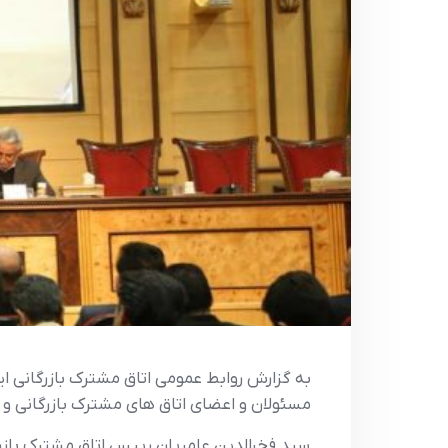
به گزارش روابط عمومی اتاق مشترک بازرگانی ا
مسئولان و اعضاي اتاق هاي مشترک بازرگاني و شما
سيد فخرالدين عامريان رييس اتاق مشترک بازرگ