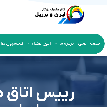
صفحه اصلی
درباره ما
امور اعضاء
کمیسیون ها
رييس اتاق م