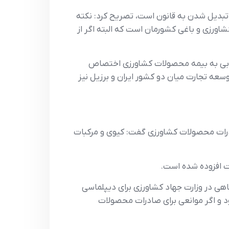
 تبديل شدن به قانون است، تصريح کرد: نکته
و باکيفيت کشاورزي و باغي کشورمان است که البته اگر از
خوبي به بيمه محصولات کشاورزي اختصاص
سعه تجارت ميان دو کشور ايران و برزيل نيز
ادرات محصولات کشاورزي گفت: کيوي و مرکبات
گاهي در وزارت جهاد کشاورزي براي ديپلماسي
 و اگر موانعي براي صادرات محصولات