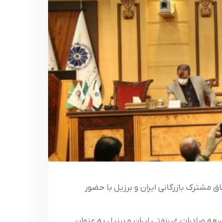
مشترک بازرگاني ايران و برزيل با حضور
ه صادرات غيرنفتي ايران و برزيل به عنوان