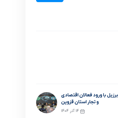
زیل با ورود فعالان اقتصادی
و تجار استان قزوین
14 آذر 1404