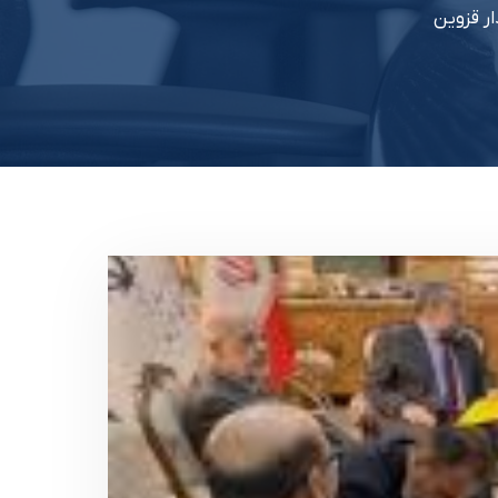
ار قزوین