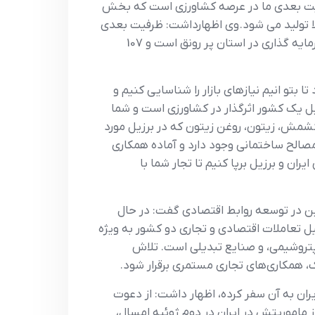
ظرفیت بعدی ما در عرصه کشاورزی است که بخش
لا تولید می شود. وی اظهارداشت: ظرفیت بعدی
ما در حوزه گردشگری است که می تواند مقصد گردشگران آمریکای جنوبی بویژه مردم برزیل باشد. نوذری بیان کرد: سرمایه گذاری در استان پر رونق است و 107
بتو انیم نیازهای بازار را شناسایی کنیم و
زیل یک کشور اثرگذار در کشاورزی است و شما
شمش، زیتون، روغن زیتون ‌که در برزیل مورد
صالح ساختمانی وجود دارد و آماده همکاری
ان و برزیل برپا کنیم تا تجار شما با
ین در توسعه روابط اقتصادی گفت: در حال
ل تعاملات اقتصادی و تجاری دو کشور به ویژه
پتروشیمی، و صنایع تبدیلی است. تلاش
همکاری‌های تجاری مستمری برقرار شود.
ن به آن سفر کرده، اظهار داشت: از دعوت
 ماموریتش در ایران در دوم ژوئیه امسال،