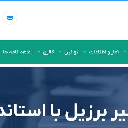
آ
m
آمار و اطلاعات
قوانین
گالری
تفاهم نامه ها
ر برزیل با استاند