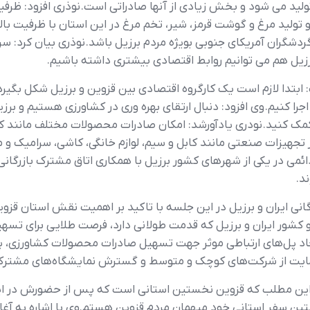
تولید می شود و بخش زیادی از آنها صادراتی است. نوذری افزود: 
تولید مرغ و گوشت قرمز، شیر، تخم مرغ در این استان با ظرفیت با
برزیل هم می توانیم روابط اقتصادی بیشتری داشته باشیم.
بتدا لازم است یک کارگروه اقتصادی بین قزوین و برزیل شکل بگیرد تا 
را کنیم. وی افزود: دنبال ارتقای بهره وری در کشاورزی هستیم و بر
 کمک کنید. نودری یادآورشد: امکان صادرات محصولات مختلف مانند ک
جهیزات صنعتی مانند کابل و سیم، لوازم خانگی، کاشی، سرامیک و م
ی در یکی از شهرهای کشور برزیل با همکاری اتاق مشترک بازرگانی ایر
د.
انی ایران و برزیل در این جلسه با تاکید بر اهمیت نقش استان قزو
کشور ایران و برزیل که قدمت طولانی دارد، فرصت طلایی برای تسهی
یجاد پل‌های ارتباطی موثر جهت تسهیل صادرات محصولات کشاورزی، 
مایت از شرکت‌های کوچک و متوسط و گسترش نمایشگاه‌های مشترک، 
 این مطلب که قزوین نخستین استانی است که پس از حضورش در ایرا
ین سفر استانی خود میهمان مردم قزوین هستم.وی با اشاره به آغاز