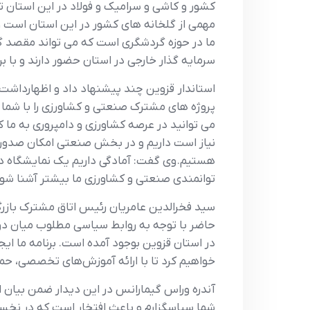
کشور و کاشی و سرامیک و فولاد در این استان 
مهمی از گلخانه های کشور در این استان است و 
سرمایه گذار خارجی در استان حضور دارند و با 
استاندار قزوین چند پیشنهاد داد و اظهارداشت: ا
پروژه های مشترک صنعتی و کشاورزی را با شما اج
می توانید در عرصه کشاورزی و دامپروری به ما
نیاز است داریم و در بخش صنعتی امکان صدور ت
هستیم. وی گفت: آمادگی داریم یک نمایشگاه دائم
توانمندی صنعتی و کشاورزی ما بیشتر آشنا شون
سید فخرالدین عامریان رئیس اتاق مشترک بازرگ
حاضر با توجه به روابط سیاسی مطلوب میان دو 
در استان قزوین بوجود آمده است. برنامه ما ا
خواهیم کرد تا با ارائه آموزش‌های تخصصی، ح
آندره وراس گیمارانس در این دیدار ضمن بیان
شما سپاسگزارم و باعث افتخار است که در نخست