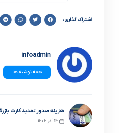
اشتراک گذاری:
infoadmin
همه نوشته ها
هزینه صدور ‌تمدید کارت بازرگ
14 آذر 1404
نوشته قبلی