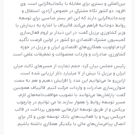
بین‌المللی و بستری برای مقابله با یکجانبه‌گرایی است. وی
افزود: دو کشور نگاه مشترکی در خصوص آزادی، استقلال و
چندجانبه‌گرایی دارند که این امر بستر مناسبی برای توسعه
روابط دوجانبه فراهم می‌کند.قالیباف با اشاره به دیدارش با
وزیر کشاورزی برزیل گفت: در این دیدار بر لزوم فعال‌سازی
کمیسیون مشترک اقتصادی دو کشور در اولین فرصت تأکید
کردم.اولویت همکاری‌های اقتصادی ایران و برزیل در حوزه
کشاورزی، صادرات و واردات محصولات و تحقیقات علمی است.
رئیس مجلس بیان کرد: حجم تجارت از مسیرهای ثالث میان
ایران و برزیل تا بیش از ۷ میلیارد دلار ارزیابی شده است،
ازاین‌رو ما می‌توانیم این عدد را افزایش دهیم و هم به سمت
متوازن‌سازی صادرات و واردات حرکت کنیم. قالیباف همچنین
گفت: پارلمان‌ها می‌توانند با تصویب موافقت‌نامه‌های لازم،
مسیر توسعه روابط را هموار سازند.ما می توانیم در چارچوب
بریکس و از طریق توسعه ابزارهایی همچون پرداخت در قالب
«بریکس پی» و یا فعالیت‌های بانک توسعه نوین و کار برای
اتصال پیام‌رسان‌های مالی با یکدیگر همکاری داشته باشیم.