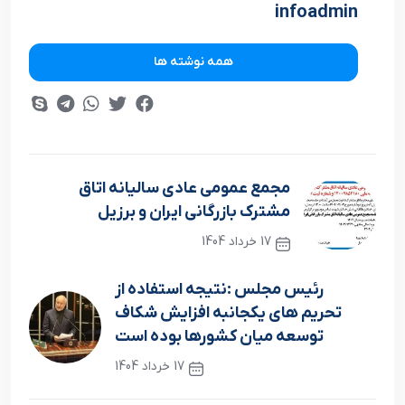
infoadmin
همه نوشته ها
مجمع عمومی عادی سالیانه اتاق
مشترک بازرگانی ایران و برزیل
17 خرداد 1404
نوشته قبلی
رئیس مجلس :نتیجه استفاده از
تحریم های یکجانبه افزایش شکاف
توسعه میان کشورها بوده است
17 خرداد 1404
نوشته بعدی