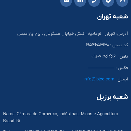
شعبه تهران
آدرس: تهران ، فرمانیه ، نبش خیابان عسگریان ، برج پارامیس
کد پستی : 1954653130
تلفن : 09107286466
فکس : ——————
ایمیل :
info@ibjcc.com
شعبه برزیل
Name: Câmara de Comércio, Indústrias, Minas e Agricultura
Brasil-Irã