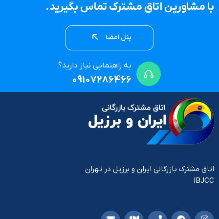
با مشاورین اتاق مشترک تماس بگیرید.
پنل اعضا
به راهنمایی نیاز دارید؟
09107286466
اتاق مشترک بازرگانی ایران و برزیل در تهران
IBJCC