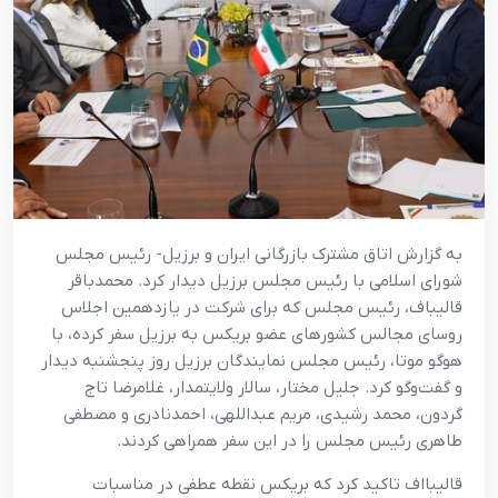
به گزارش اتاق مشترک بازرگانی ایران و برزیل- رئیس مجلس
شورای اسلامی با رئیس مجلس برزیل دیدار کرد. محمدباقر
قالیباف، رئیس مجلس که برای شرکت در یازدهمین اجلاس
روسای مجالس کشورهای عضو بریکس به برزیل سفر کرده، با
هوگو موتا، رئیس مجلس نمایندگان برزیل روز پنجشنبه دیدار
و گفت‌وگو کرد. جلیل مختار، سالار ولایتمدار، غلامرضا تاج
گردون، محمد رشیدی، مریم عبداللهی، احمدنادری و مصطفی
طاهری رئیس مجلس را در این سفر همراهی کردند.
قالیبااف تاکید کرد که بریکس نقطه عطفی در مناسبات