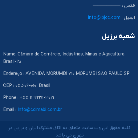
فکس : ——————
ایمیل :
info@ibjcc.com
شعبه برزیل
Name: Câmara de Comércio, Indústrias, Minas e Agricultura
Brasil-Irã
Endereço : AVENIDA MORUMBI 710 MORUMBI SÃO PAULO SP
CEP : 05.606-010. Brasil
Phone : +55 11 99991-3021
Email :
Info@ccimabi.com.br
کلیه حقوق این وب سایت متعلق به اتاق مشترک ایران و برزیل در
تهران می باشد.