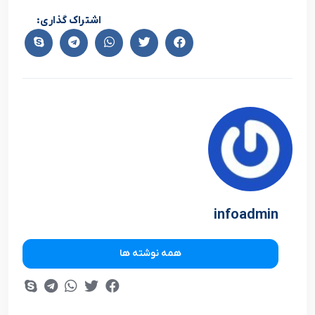
اشتراک گذاری:
infoadmin
همه نوشته ها