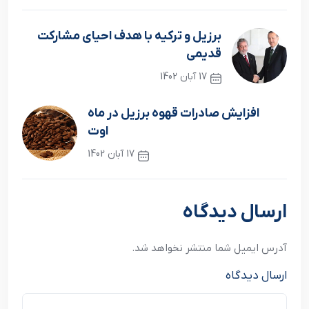
برزيل و ترکيه با هدف احياي مشارکت
قديمي
17 آبان 1402
نوشته قبلی
افزايش صادرات قهوه برزيل در ماه
اوت
17 آبان 1402
نوشته بعدی
ارسال دیدگاه
آدرس ایمیل شما منتشر نخواهد شد.
ارسال دیدگاه