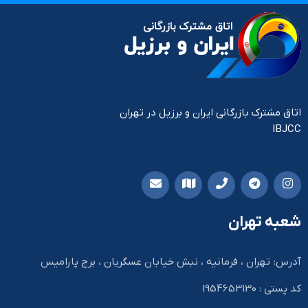
اتاق مشترک بازرگانی ایران و برزیل در تهران
IBJCC
شعبه تهران
آدرس: تهران ، فرمانیه ، نبش خیابان عسگریان ، برج پارامیس
کد پستی : 1954653130