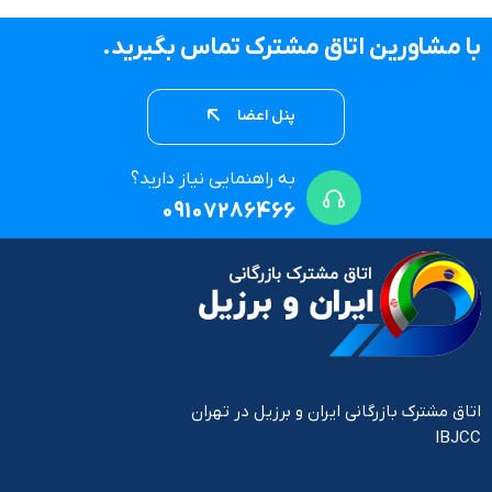
با مشاورین اتاق مشترک تماس بگیرید.
پنل اعضا
به راهنمایی نیاز دارید؟
09107286466
اتاق مشترک بازرگانی ایران و برزیل در تهران
IBJCC