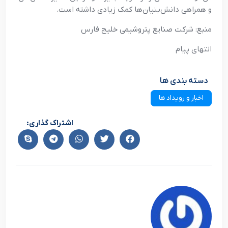
و همراهي دانش‌بنيان‌ها کمک زيادي داشته است.
منبع: شرکت صنايع پتروشيمي خليج فارس
انتهاي پيام
دسته بندی ها
اخبار و رویداد ها
اشتراک گذاری: