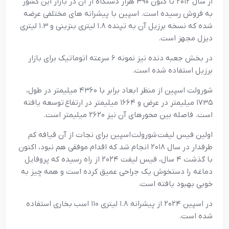
از سال ۲۰۱۲ تا کنون ۳۹۰ هزار دستگاه از آن در بازار این کشور
به فروش رسیده است. اسپین با پیشرانه های مختلفی عرضه
شده که نسخه برزیل آن به تپنده ۱.۸ لیتری بنزینی و ۱.۳ لیتری
دیزل مجهز است.
در بخش جعبه دنده نیز نمونه ۶ سرعته اتوماتیک برای بازار
برزیل استفاده شده است.
شورولت اسپین از منظر ابعاد برابر با ۴۳۶۰ میلیمتر در طول،
۱۷۳۵ میلیمتر در عرض و ۱۶۶۴ میلیمتر در ارتفاع توسعه یافته
است. فاصله بین محورهای آن نیز ۲۶۲۰ میلیمتر است.
اولین فیس لیفت شورولت اسپین برای نجات از آن قیافه کم
طرفدار در سال ۲۰۱۸ انجام شد که اقدام موفقی هم نبود، اکنون
با گذشت ۴ سال، فیس لیفت ۲۰۲۴ از راه رسیده که پروفایل
دماغه را دستخوش یک جراحی عمیق کرده است و همه چیز به
خوبی بهبود یافته است.
در اسپین ۲۰۲۴ از پیشرانه ۱.۸ لیتری ۱۱۰ اسب بخاری استفاده
شده است.