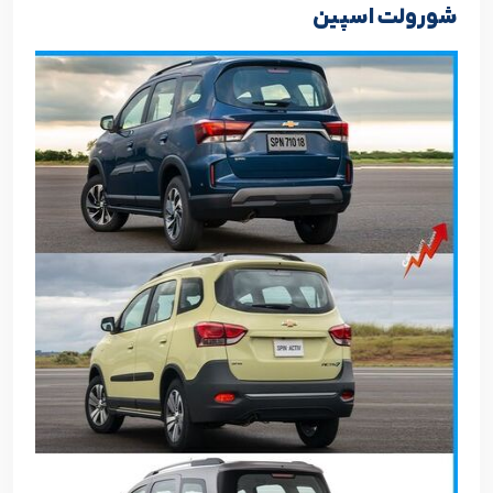
شورولت اسپین