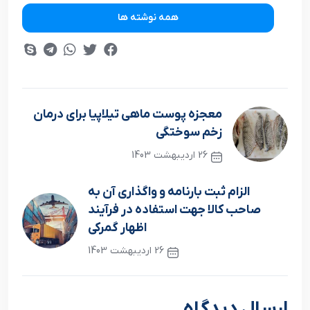
همه نوشته ها
معجزه پوست ماهی تیلاپیا برای درمان
زخم سوختگی
26 اردیبهشت 1403
نوشته قبلی
الزام ثبت بارنامه و واگذاری آن به
صاحب کالا جهت استفاده در فرآیند
اظهار گمرکی
26 اردیبهشت 1403
نوشته بعدی
ارسال دیدگاه