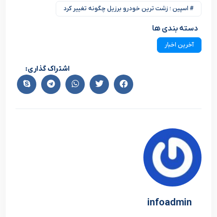
# اسپین ؛ زشت ترین خودرو برزیل چگونه تغییر کرد
دسته بندی ها
آخرین اخبار
اشتراک گذاری:
infoadmin