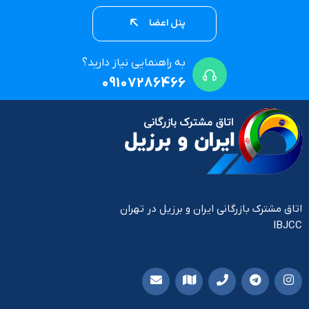
پنل اعضا
به راهنمایی نیاز دارید؟
09107286466
اتاق مشترک بازرگانی ایران و برزیل در تهران
IBJCC