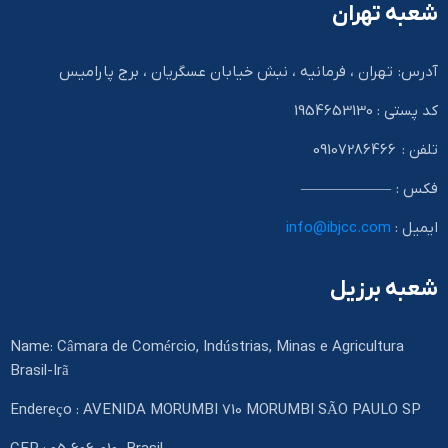
شعبه تهران
آدرس: تهران ، فرمانیه ، نبش خیابان عسگریان ، برج پارامیس
کد پستی : 1954653130
تلفن : 09107286466
فکس : ——————
ایمیل :
info@ibjcc.com
شعبه برزیل
Name: Câmara de Comércio, Indústrias, Minas e Agricultura
Brasil-Irã
Endereço : AVENIDA MORUMBI 710 MORUMBI SÃO PAULO SP